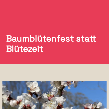
Baumblütenfest statt
Blütezeit