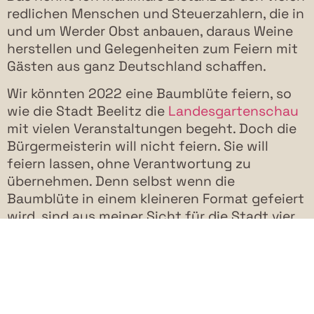
redlichen Menschen und Steuerzahlern, die in
und um Werder Obst anbauen, daraus Weine
herstellen und Gelegenheiten zum Feiern mit
Gästen aus ganz Deutschland schaffen.
Wir könnten 2022 eine Baumblüte feiern, so
wie die Stadt Beelitz die
Landesgartenschau
mit vielen Veranstaltungen begeht. Doch die
Bürgermeisterin will nicht feiern. Sie will
feiern lassen, ohne Verantwortung zu
übernehmen. Denn selbst wenn die
Baumblüte in einem kleineren Format gefeiert
wird, sind aus meiner Sicht für die Stadt vier
Dinge zu tun:
Schon aus Gründen der
Verkehrssicherheit muss ein Hof-zu-Hof-
Pendelbus eingesetzt werden.