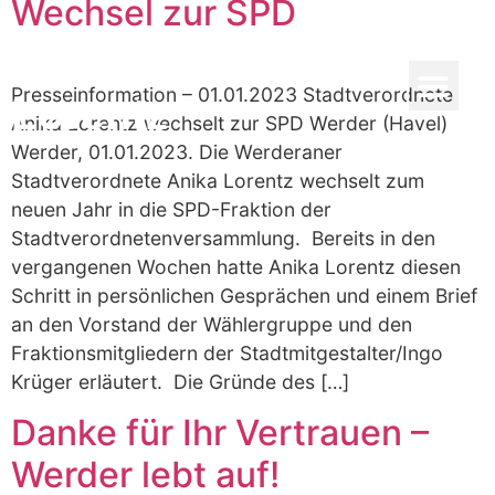
Wechsel zur SPD
Anika
Presseinformation – 01.01.2023 Stadtverordnete
Frau Lorentz
Plan für Werder
Lorentz
Anika Lorentz wechselt zur SPD Werder (Havel)
Werder, 01.01.2023. Die Werderaner
Stadtverordnete Anika Lorentz wechselt zum
neuen Jahr in die SPD-Fraktion der
Stadtverordnetenversammlung. Bereits in den
vergangenen Wochen hatte Anika Lorentz diesen
Schritt in persönlichen Gesprächen und einem Brief
an den Vorstand der Wählergruppe und den
Fraktionsmitgliedern der Stadtmitgestalter/Ingo
Krüger erläutert. Die Gründe des […]
Danke für Ihr Vertrauen –
Werder lebt auf!